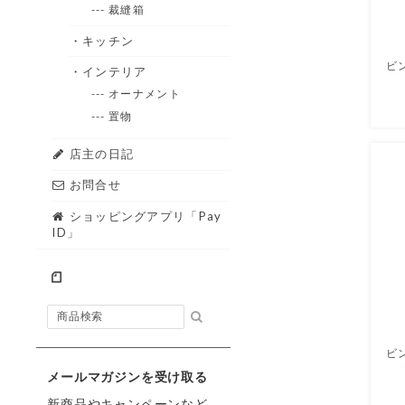
--- 裁縫箱
・キッチン
・インテリア
--- オーナメント
--- 置物
店主の日記
お問合せ
ショッピングアプリ「Pay
ID」
メールマガジンを受け取る
新商品やキャンペーンなど