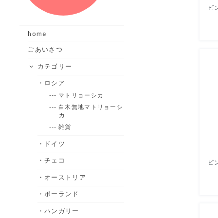
home
ごあいさつ
カテゴリー
・ロシア
--- マトリョーシカ
--- 白木無地マトリョーシ
カ
--- 雑貨
・ドイツ
・チェコ
・オーストリア
・ポーランド
・ハンガリー