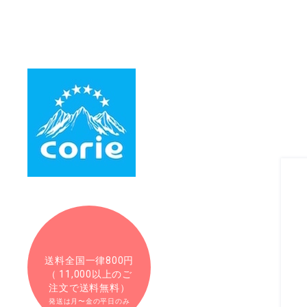
送料全国一律800円
（ 11,000以上のご
注文で送料無料）
発送は月〜金の平日のみ