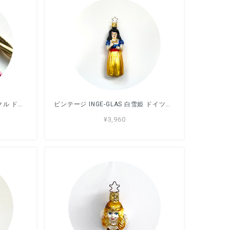
ビンテージ INGE-GLAS アイシクル ドイツ製 ガラスオーナメント 2個セット
ビンテージ INGE-GLAS 白雪姫 ドイツ製 ガラスオーナメント
¥3,960