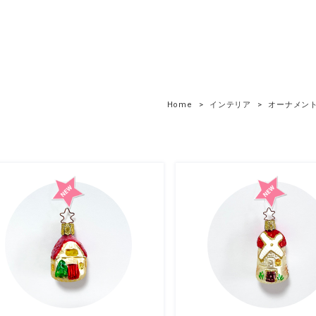
Home
インテリア
オーナメン