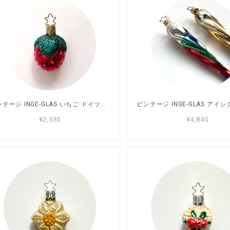
ビンテージ INGE-GLAS いちご ドイツ製 ガラスオーナメント 7cm
¥2,530
¥4,840