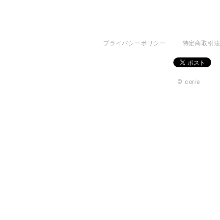
プライバシーポリシー
特定商取引
© corie