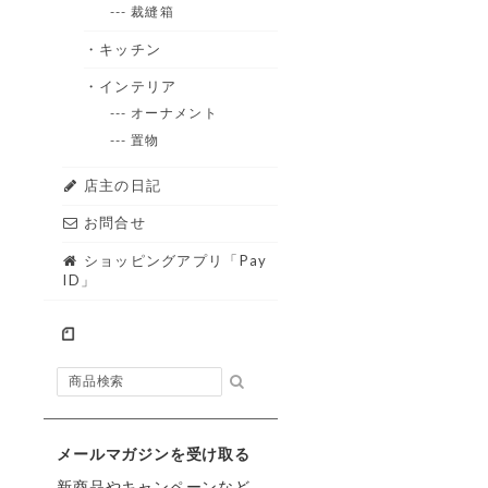
--- 裁縫箱
・キッチン
・インテリア
--- オーナメント
--- 置物
店主の日記
お問合せ
ショッピングアプリ「Pay
ID」
メールマガジンを受け取る
新商品やキャンペーンなど