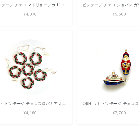
ビンテージ チェコ マトリョーシカ 11cm 5ピース
¥4,070
¥5,500
1個～ ビンテージ チェコスロバキア ボヘミアンビーズオーナメント
¥4,180
¥7,700