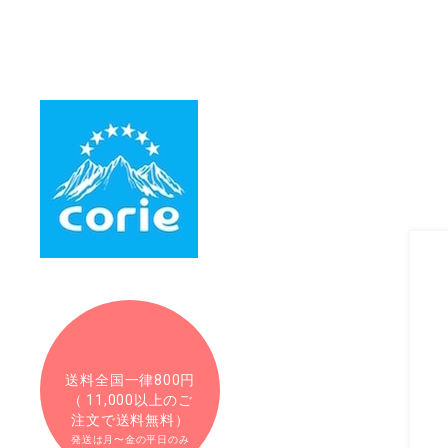
送料全国一律800円
（ 11,000以上のご
注文で送料無料）
発送は月〜金の平日のみ