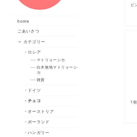
home
ごあいさつ
カテゴリー
・ロシア
--- マトリョーシカ
--- 白木無地マトリョーシ
カ
--- 雑貨
・ドイツ
・チェコ
・オーストリア
・ポーランド
・ハンガリー