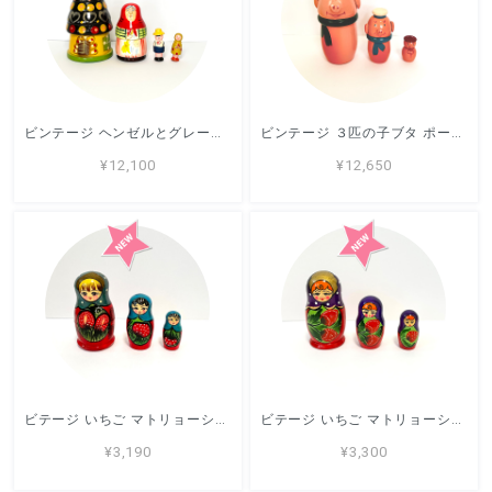
ビンテージ ヘンゼルとグレーテル ポーランド製 マトリョーシカ 14.4cm 4ピース
ビンテージ ３匹の子ブタ ポーランド製 マトリョーシカ 14.5cm 3P
¥12,100
¥12,650
ビテージ いちご マトリョーシカ 9cm 3ピース A ロシア製 マイダン
ビテージ いちご マトリョーシカ 9.5cm 3ピース B ロシア製 マイダン
¥3,190
¥3,300