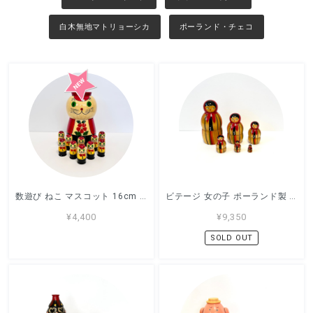
白木無地マトリョーシカ
ポーランド・チェコ
数遊び ねこ マスコット 16cm ロシア製 セミョーノフ
ビテージ 女の子 ポーランド製 マトリョーシカ 9cm 6ピース
¥4,400
¥9,350
SOLD OUT