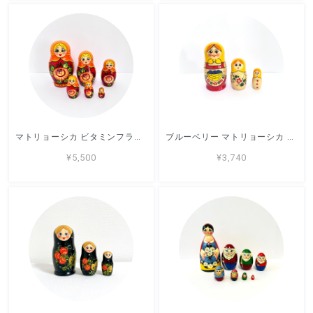
マトリョーシカ ビタミンフラワー 12cm 5ピース ノリンスク
ブルーベリー マトリョーシカ 11cm 3ピース ロシア製 キーロフ
¥5,500
¥3,740