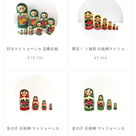
巨大マトリョーシカ 定番伝統柄 26cm 10ピース グリーン セミョーノフ
限定！ ソ連顔 伝統柄マトリョーシカ 13.5ｍ 6ピース ロシア製 セミョーノフ
¥18,700
¥3,960
女の子 伝統柄 マトリョーシカ 9cm 4ピース 赤 ロシア製 セミョーノフ
女の子 伝統柄 マトリョーシカ 9cm 4ピース 緑 ロシア製 セミョーノフ