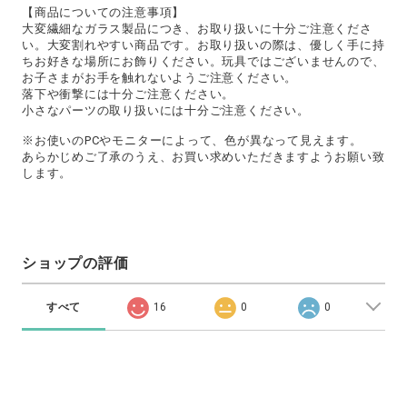
【商品についての注意事項】
大変繊細なガラス製品につき、お取り扱いに十分ご注意くださ
い。大変割れやすい商品です。お取り扱いの際は、優しく手に持
ちお好きな場所にお飾りください。玩具ではございませんので、
お子さまがお手を触れないようご注意ください。
落下や衝撃には十分ご注意ください。
小さなパーツの取り扱いには十分ご注意ください。
※お使いのPCやモニターによって、色が異なって見えます。
あらかじめご了承のうえ、お買い求めいただきますようお願い致
します。
ショップの評価
すべて
16
0
0