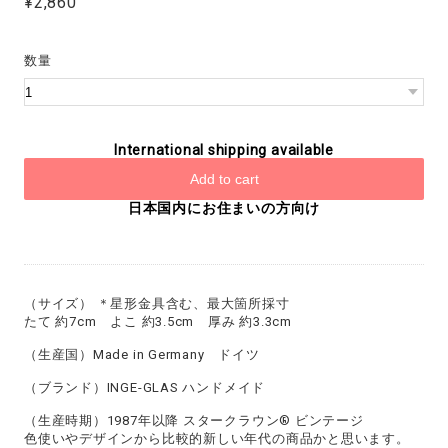
¥2,860
数量
International shipping available
Add to cart
日本国内にお住まいの方向け
（サイズ） ＊星形金具含む、最大箇所採寸
たて 約7cm よこ 約3.5cm 厚み 約3.3cm
（生産国）Made in Germany ドイツ
（ブランド）INGE-GLAS ハンドメイド
（生産時期）1987年以降 スタークラウン® ビンテージ
色使いやデザインから比較的新しい年代の商品かと思います。