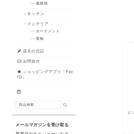
--- 裁縫箱
・キッチン
・インテリア
--- オーナメント
--- 置物
店主の日記
お問合せ
ショッピングアプリ「Pay
ID」
メールマガジンを受け取る
新商品やキャンペーンなど