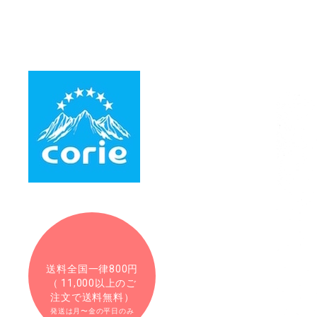
送料全国一律800円
（ 11,000以上のご
注文で送料無料）
発送は月〜金の平日のみ