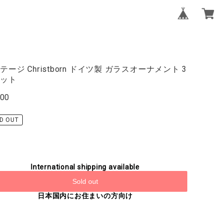
テージ Christborn ドイツ製 ガラスオーナメント 3
セット
900
D OUT
International shipping available
Sold out
日本国内にお住まいの方向け