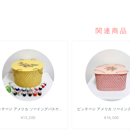
関連商品
ビンテージ アメリカ ソーイングバスケット Princess イエロー 裁縫箱
¥13,200
¥16,500