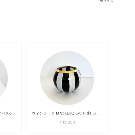
通報する
ビンテージ アメリカ ソーイングバスケット Princess ピンク 裁縫箱
ヴィンテージ MACKENZiE-CHilds ガラス花瓶
¥13,200