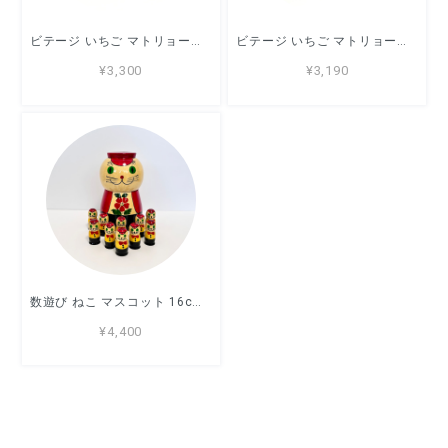
ビテージ いちご マトリョーシカ 9.5cm 3ピース B ロシア製 マイダン
ビテージ いちご マトリョーシカ 9cm 3ピース A ロシア製 マイダン
¥3,300
¥3,190
数遊び ねこ マスコット 16cm ロシア製 セミョーノフ
¥4,400