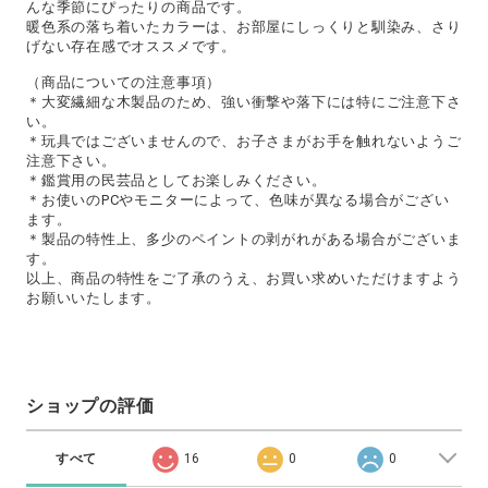
んな季節にぴったりの商品です。
暖色系の落ち着いたカラーは、お部屋にしっくりと馴染み、さり
げない存在感でオススメです。
（商品についての注意事項）
＊大変繊細な木製品のため、強い衝撃や落下には特にご注意下さ
い。
＊玩具ではございませんので、お子さまがお手を触れないようご
注意下さい。
＊鑑賞用の民芸品としてお楽しみください。
＊お使いのPCやモニターによって、色味が異なる場合がござい
ます。
＊製品の特性上、多少のペイントの剥がれがある場合がございま
す。
以上、商品の特性をご了承のうえ、お買い求めいただけますよう
お願いいたします。
ショップの評価
すべて
16
0
0