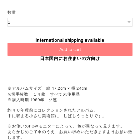
数量
International shipping available
Add to cart
日本国内にお住まいの方向け
※アルバムサイズ 縦 17.2cm × 横 24cm
※切手枚数 １４枚 すべて未使用品
※購入時期 1989年 ソ連
約４０年程前にコレクションされたアルバム。
手に収まる小さな美術館に、しばしうっとりです。
※お使いのPCやモニターによって、色が異なって見えます。
あらかじめご了承のうえ、お買い求めいただきますようお願い致
します。