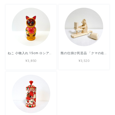
ねこ 小物入れ 15cm ロシア製 ノリンスク
熊の仕掛け民芸品 「クマの在宅ワーク」ロシア製
¥3,850
¥3,520