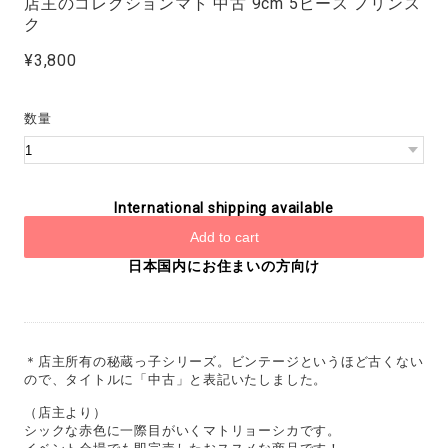
店主のコレクションマト 中古 9cm 5ピース ノリンス
ク
¥3,800
数量
International shipping available
Add to cart
日本国内にお住まいの方向け
＊店主所有の秘蔵っ子シリーズ。ビンテージというほど古くない
ので、タイトルに「中古」と表記いたしました。
（店主より）
シックな赤色に一際目がいくマトリョーシカです。